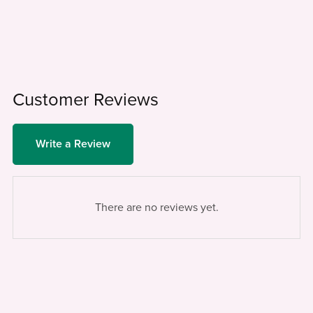
Customer Reviews
Write a Review
There are no reviews yet.