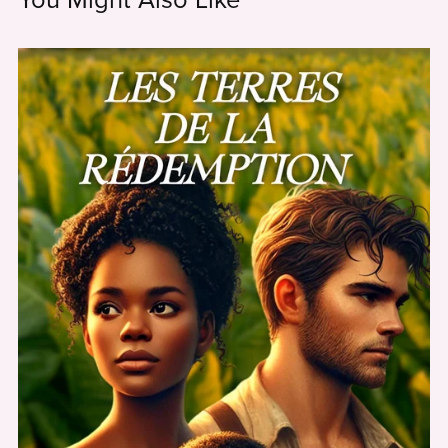
You Might Also Like